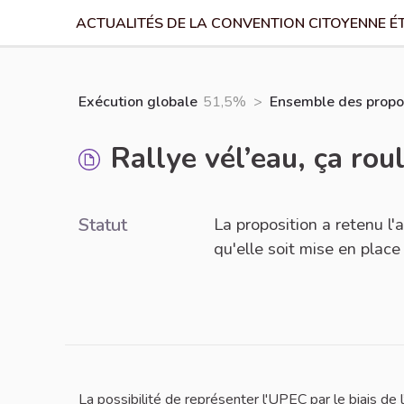
ACTUALITÉS DE LA CONVENTION CITOYENNE É
Exécution globale
51,5%
>
Ensemble des propos
Rallye vél’eau, ça rou
Statut
La proposition a retenu l
qu'elle soit mise en place
La possibilité de représenter l'UPEC par le biais de 