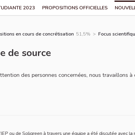
TUDIANTE 2023
PROPOSITIONS OFFICIELLES
NOUVEL
itions en cours de concrétisation
51,5%
>
Focus scientifiqu
le de source
'attention des personnes concernées, nous travaillons à 
l’IEP ou de Soligreen à travers une équipe a été discutée avec la 