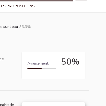
LES PROPOSITIONS
e sur l'eau
33,3%
ce
50%
Avancement:
mairie de