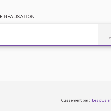
E RÉALISATION
v
Classement par :
Les plus a