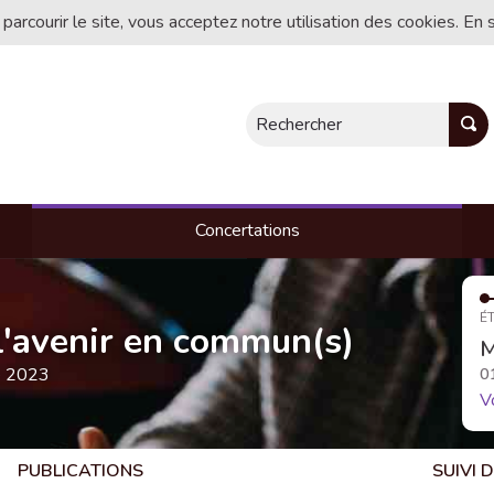
 parcourir le site, vous acceptez notre utilisation des cookies. En 
Rechercher
Concertations
ÉT
, l'avenir en commun(s)
M
e 2023
0
V
PUBLICATIONS
SUIVI 