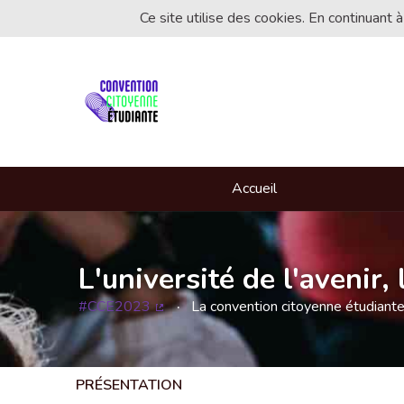
Ce site utilise des cookies. En continuant à
Accueil
L'université de l'avenir
#CCE2023
La convention citoyenne étudiant
(Lien externe)
PRÉSENTATION