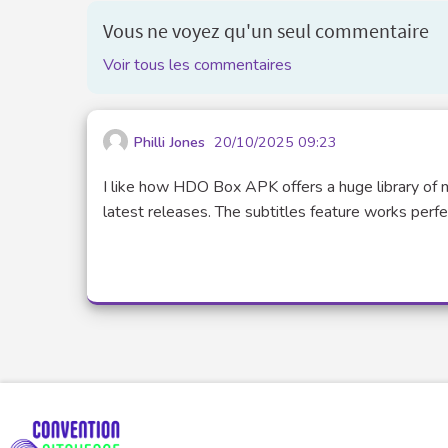
Vous ne voyez qu'un seul commentaire
Voir tous les commentaires
Philli Jones
20/10/2025 09:23
I like how HDO Box APK offers a huge library of m
latest releases. The subtitles feature works perfe