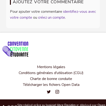
AJOUTEZ VOTRE COMMENTAIRE
Pour ajouter votre commentaire
identifiez-vous avec
votre compte
ou
créez un compte
.
Mentions légales
Conditions générales d'utilisation (CGU)
Charte de bonne conduite
Télécharger les fichiers Open Data
Convention citoyenne étudiante de l'
Convention citoyenne étudiante 
Site réalisé grâce au
logiciel libre Decidim
déployé par
Open