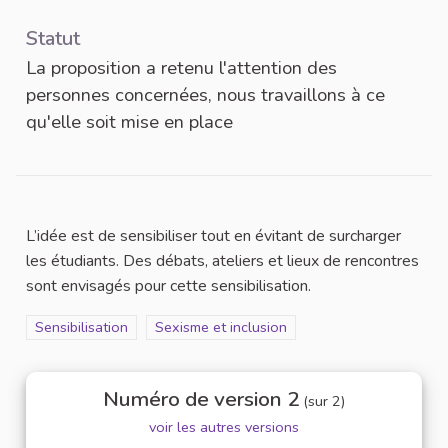
Statut
La proposition a retenu l'attention des
personnes concernées, nous travaillons à ce
qu'elle soit mise en place
L’idée est de sensibiliser tout en évitant de surcharger
les étudiants. Des débats, ateliers et lieux de rencontres
sont envisagés pour cette sensibilisation.
Filtrer les résultats de la catégorie : Sensibilisation
Sensibilisation
Filtrer les résultats pour le secteur : Sexisme 
Sexisme et inclusion
Numéro de version 2
(sur 2)
voir les autres versions