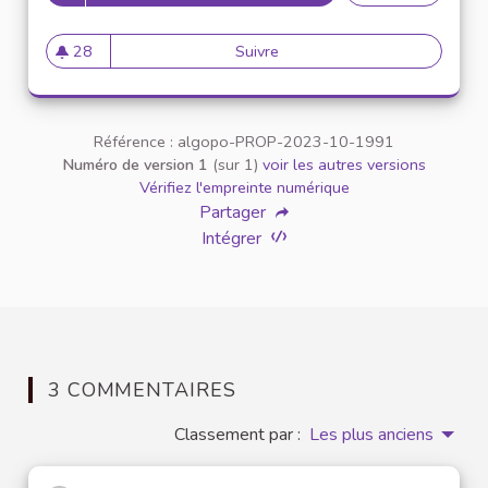
28
Suivre
Mise en place de frigos com
28 abonnés
Référence : algopo-PROP-2023-10-1991
Numéro de version 1
(sur 1)
voir les autres versions
Vérifiez l'empreinte numérique
Partager
Intégrer
3 COMMENTAIRES
Classement par :
Les plus anciens