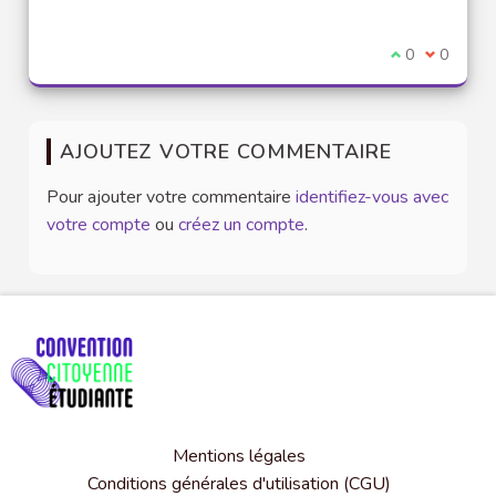
Je suis d'acco
0
Je ne sui
0
AJOUTEZ VOTRE COMMENTAIRE
Pour ajouter votre commentaire
identifiez-vous avec
votre compte
ou
créez un compte
.
Mentions légales
Conditions générales d'utilisation (CGU)