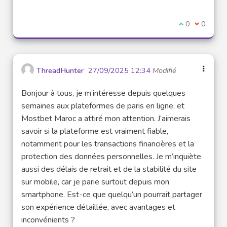
(Lien externe)
Je suis d'acco
0
Je ne sui
0
ThreadHunter
27/09/2025 12:34
Modifié
Bonjour à tous, je m’intéresse depuis quelques
semaines aux plateformes de paris en ligne, et
Mostbet Maroc a attiré mon attention. J’aimerais
savoir si la plateforme est vraiment fiable,
notamment pour les transactions financières et la
protection des données personnelles. Je m’inquiète
aussi des délais de retrait et de la stabilité du site
sur mobile, car je parie surtout depuis mon
smartphone. Est-ce que quelqu’un pourrait partager
son expérience détaillée, avec avantages et
inconvénients ?