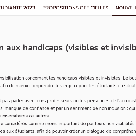
TUDIANTE 2023
PROPOSITIONS OFFICIELLES
NOUVEL
 aux handicaps (visibles et invisib
er
sibilisation concernant les handicaps visibles et invisibles. Le bu
sé afin de mieux comprendre les enjeux pour les étudiants en situat
 pas parler avec leurs professeurs ou les personnes de l'adminis
s, manque de confiance et par un sentiment de non inclusion ; qui
universitaires ou autres.
e considérés comme moins important de par leurs non visibilités e
ées aux étudiants, afin de pouvoir créer un dialogue de compréhen