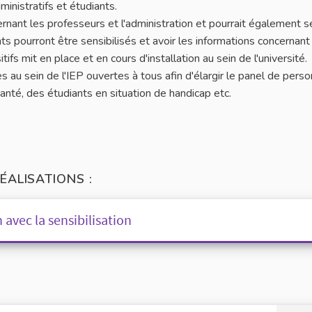
ministratifs et étudiants.
ernant les professeurs et l'administration et pourrait également se
ts pourront être sensibilisés et avoir les informations concernant 
itifs mit en place et en cours d'installation au sein de l'université.
s au sein de l'IEP ouvertes à tous afin d'élargir le panel de pers
santé, des étudiants en situation de handicap etc.
ÉALISATIONS :
 avec la sensibilisation