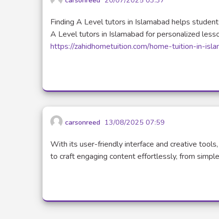
Finding A Level tutors in Islamabad helps student
A Level tutors in Islamabad for personalized less
https://zahidhometuition.com/home-tuition-in-isl
carsonreed
13/08/2025 07:59
With its user-friendly interface and creative tool
to craft engaging content effortlessly, from simpl