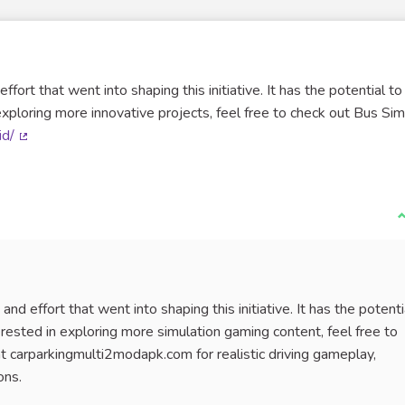
ffort that went into shaping this initiative. It has the potential to
n exploring more innovative projects, feel free to check out Bus Si
id/
(Lien externe)
J
and effort that went into shaping this initiative. It has the potenti
nterested in exploring more simulation gaming content, feel free to
 carparkingmulti2modapk.com for realistic driving gameplay,
ons.