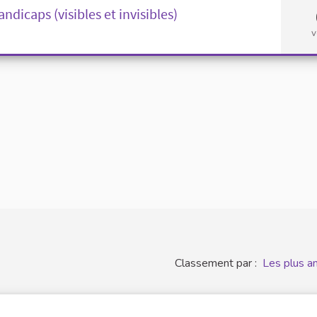
dicaps (visibles et invisibles)
v
Classement par :
Les plus a