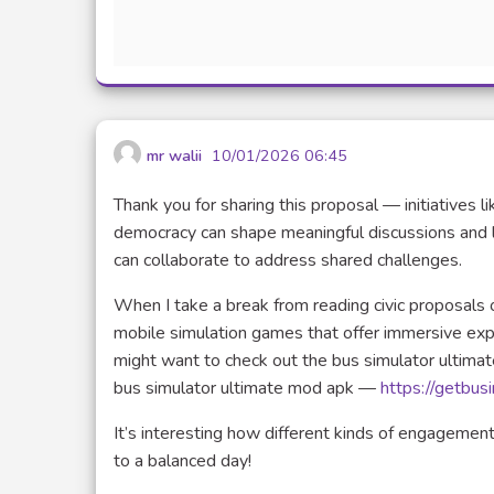
mr walii
10/01/2026 06:45
Thank you for sharing this proposal — initiatives
democracy can shape meaningful discussions and loc
can collaborate to address shared challenges.
When I take a break from reading civic proposals 
mobile simulation games that offer immersive exp
might want to check out the bus simulator ultima
bus simulator ultimate mod apk —
https://getbus
It’s interesting how different kinds of engagement
to a balanced day!