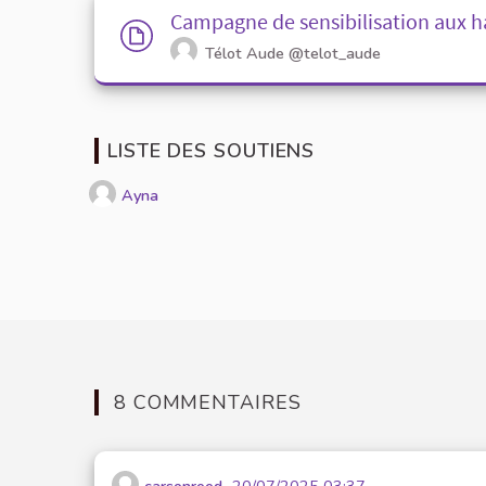
Campagne de sensibilisation aux han
Télot Aude
@telot_aude
LISTE DES SOUTIENS
Ayna
8 COMMENTAIRES
carsonreed
20/07/2025 03:37