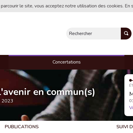
 parcourir le site, vous acceptez notre utilisation des cookies. En 
Rechercher
Concertations
ÉT
, l'avenir en commun(s)
M
e 2023
0
V
PUBLICATIONS
SUIVI 