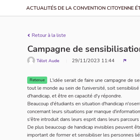
ACTUALITÉS DE LA CONVENTION CITOYENNE É
Retour à la liste
Campagne de sensibilisation
29/11/2023 11:44
Télot Aude
Signal
L'idée serait de faire une campagne de sen
Retenue
tout le monde au sein de l'université, soit sensibili
d'handicap, et être en capacité d'y répondre.
Beaucoup d'étudiants en situation d'handicap n'osent
concernant leurs situations par manque d'information
s'être introduit dans leurs esprit dans leurs parcours 
De plus beaucoup de handicap invisibles peuvent êtr
important de former et sensibiliser les personnes li