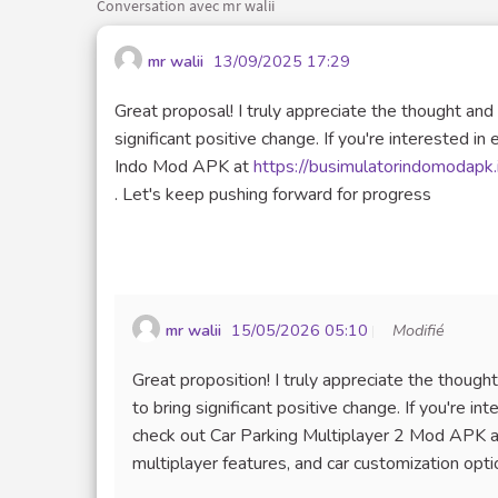
Conversation avec mr walii
mr walii
13/09/2025 17:29
Great proposal! I truly appreciate the thought and e
significant positive change. If you're interested i
Indo Mod APK at
https://busimulatorindomodapk.
. Let's keep pushing forward for progress
mr walii
15/05/2026 05:10
Modifié
Great proposition! I truly appreciate the thought 
to bring significant positive change. If you're i
check out Car Parking Multiplayer 2 Mod APK at
multiplayer features, and car customization opti