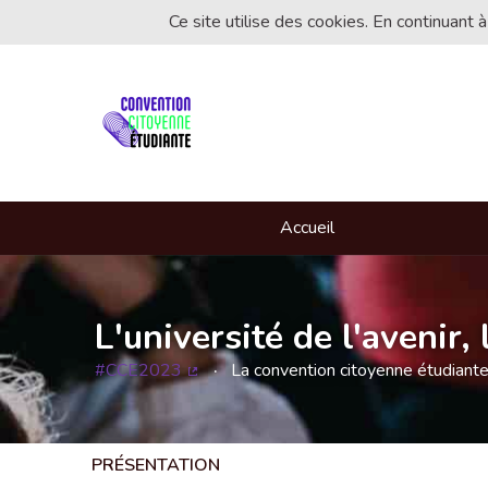
Ce site utilise des cookies. En continuant à
Accueil
L'université de l'avenir
#CCE2023
La convention citoyenne étudiant
(Lien externe)
PRÉSENTATION