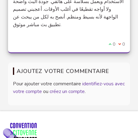
الاستخدام ويعمل بسلاسة على هاتفي. جودة البث واضحة
ولا أواجه تقطيعًا في أغلب الأوقات. أعجبني تصميم
الواجهة لأنه بسيط ومنظم. أنصح به لكل من يبحث عن
تطبيق بث مباشر موثوق.
Je suis d'acco
0
Je ne sui
0
AJOUTEZ VOTRE COMMENTAIRE
Pour ajouter votre commentaire
identifiez-vous avec
votre compte
ou
créez un compte
.