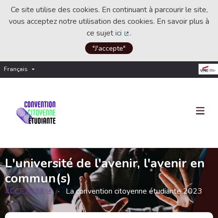
Ce site utilise des cookies. En continuant à parcourir le site,
vous acceptez notre utilisation des cookies. En savoir plus à
ce sujet
ici
.
(Lien externe)
"J'accepte"
Français
Choisir la langue
Choose language
L'université de l'avenir, l'avenir en
commun(s)
#CCE2023
La convention citoyenne étudiante 2023
(Lien externe)