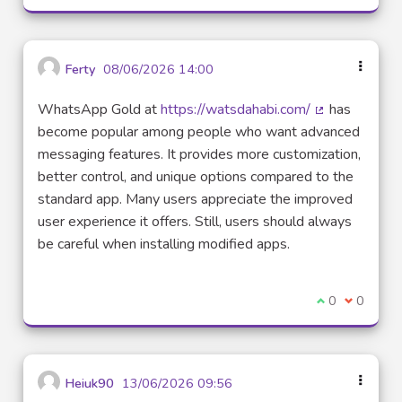
Ferty
08/06/2026 14:00
WhatsApp Gold at
https://watsdahabi.com/
has
(Lien externe
become popular among people who want advanced
messaging features. It provides more customization,
better control, and unique options compared to the
standard app. Many users appreciate the improved
user experience it offers. Still, users should always
be careful when installing modified apps.
Je suis d'acco
0
Je ne sui
0
Heiuk90
13/06/2026 09:56