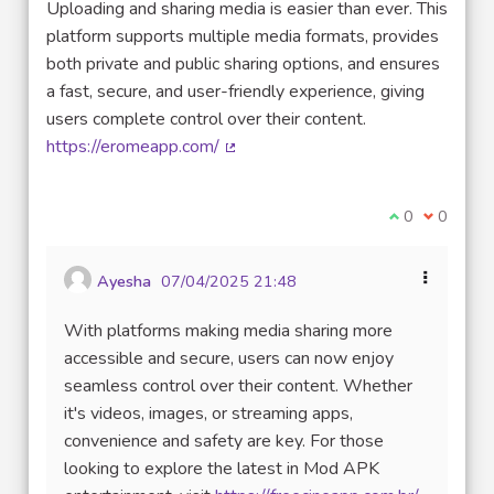
Uploading and sharing media is easier than ever. This
platform supports multiple media formats, provides
both private and public sharing options, and ensures
a fast, secure, and user-friendly experience, giving
users complete control over their content.
https://eromeapp.com/
(Lien externe)
Je suis d'acco
0
Je ne sui
0
Ayesha
07/04/2025 21:48
With platforms making media sharing more
accessible and secure, users can now enjoy
seamless control over their content. Whether
it's videos, images, or streaming apps,
convenience and safety are key. For those
looking to explore the latest in Mod APK