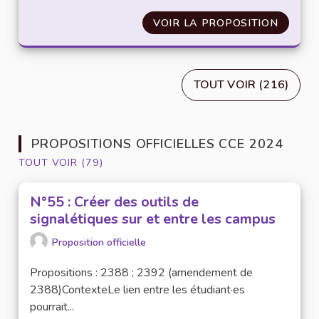
VOIR LA PROPOSITION
AMÉLI
TOUT VOIR (216)
PROPOSITIONS OFFICIELLES CCE 2024
TOUT VOIR (79)
N°55 : Créer des outils de
signalétiques sur et entre les campus
Proposition officielle
Propositions : 2388 ; 2392 (amendement de
2388)ContexteLe lien entre les étudiant·es
pourrait...