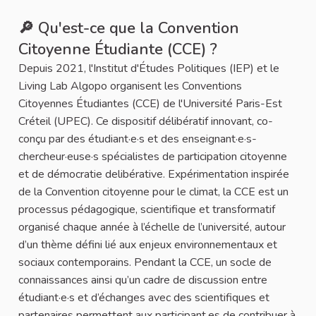
🔎 Qu'est-ce que la Convention
Citoyenne Étudiante (CCE) ?
Depuis 2021, l'Institut d'Études Politiques (IEP) et le
Living Lab Algopo organisent les Conventions
Citoyennes Étudiantes (CCE) de l'Université Paris-Est
Créteil (UPEC). Ce dispositif délibératif innovant, co-
conçu par des étudiant·e·s et des enseignant·e·s-
chercheur·euse·s spécialistes de participation citoyenne
et de démocratie delibérative. Expérimentation inspirée
de la Convention citoyenne pour le climat, la CCE est un
processus pédagogique, scientifique et transformatif
organisé chaque année à l’échelle de l’université, autour
d’un thème défini lié aux enjeux environnementaux et
sociaux contemporains. Pendant la CCE, un socle de
connaissances ainsi qu’un cadre de discussion entre
étudiant·e·s et d’échanges avec des scientifiques et
partenaires permettent aux participant.es de contribuer à