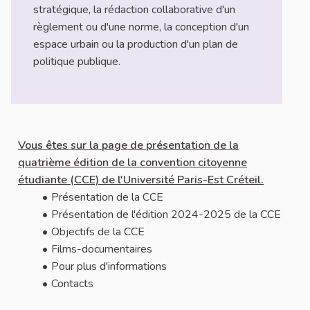
stratégique, la rédaction collaborative d'un
règlement ou d'une norme, la conception d'un
espace urbain ou la production d'un plan de
politique publique.
A propos de cette concertation
Vous êtes sur la page de présentation de la
quatrième édition de la convention citoyenne
étudiante (CCE) de l'Université Paris-Est Créteil.
Présentation de la CCE
Présentation de l'édition 2024-2025 de la CCE
Objectifs de la CCE
Films-documentaires
Pour plus d'informations
Contacts