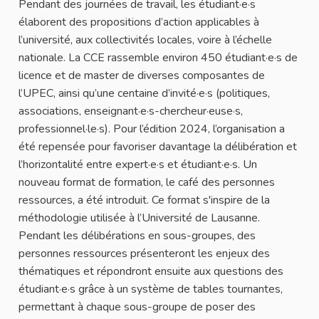
Pendant des journées de travail, les étudiant·e·s
élaborent des propositions d’action applicables à
l’université, aux collectivités locales, voire à l’échelle
nationale. La CCE rassemble environ 450 étudiant·e·s de
licence et de master de diverses composantes de
l’UPEC, ainsi qu’une centaine d’invité·e·s (politiques,
associations, enseignant·e·s-chercheur·euse·s,
professionnel·le·s). Pour l’édition 2024, l’organisation a
été repensée pour favoriser davantage la délibération et
l’horizontalité entre expert·e·s et étudiant·e·s. Un
nouveau format de formation, le café des personnes
ressources, a été introduit. Ce format s'inspire de la
méthodologie utilisée à l’Université de Lausanne.
Pendant les délibérations en sous-groupes, des
personnes ressources présenteront les enjeux des
thématiques et répondront ensuite aux questions des
étudiant·e·s grâce à un système de tables tournantes,
permettant à chaque sous-groupe de poser des