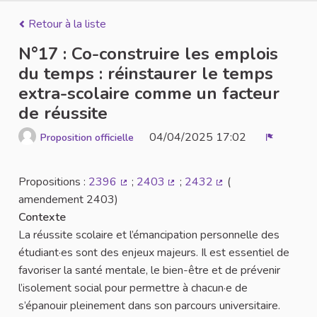
Retour à la liste
N°17 : Co-construire les emplois
du temps : réinstaurer le temps
extra-scolaire comme un facteur
de réussite
04/04/2025 17:02
Proposition officielle
Signaler
Propositions :
2396
;
2403
;
2432
(
(Lien externe)
(Lien externe)
(Lien externe)
amendement 2403)
Contexte
La réussite scolaire et l’émancipation personnelle des
étudiant·es sont des enjeux majeurs. Il est essentiel de
favoriser la santé mentale, le bien-être et de prévenir
l’isolement social pour permettre à chacun·e de
s’épanouir pleinement dans son parcours universitaire.