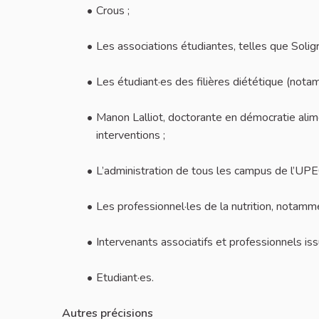
Crous ;
Les associations étudiantes, telles que Soligr
Les étudiant·es des filières diététique (nota
Manon Lalliot, doctorante en démocratie alimen
interventions ;
L’administration de tous les campus de l’UPE
Les professionnel·les de la nutrition, notammen
Intervenants associatifs et professionnels iss
Etudiant·es.
Autres précisions