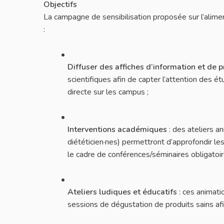
Objectifs
La campagne de sensibilisation proposée sur l’alime
:
Diffuser des affiches d’information et de 
scientifiques afin de capter l’attention des é
directe sur les campus ;
Interventions académiques
: des ateliers a
diététicien·nes) permettront d’approfondir le
le cadre de conférences/séminaires obligatoir
Ateliers ludiques et éducatifs
: ces animati
sessions de dégustation de produits sains afi