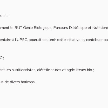
een ;
mment le BUT Génie Biologique, Parcours Diététique et Nutrition)
taire à l’UPEC, pourrait soutenir cette initiative et contribuer p
C ;
t les nutritionnistes, diététicien·nes et agriculteurs bio ;
us de divers horizons ;