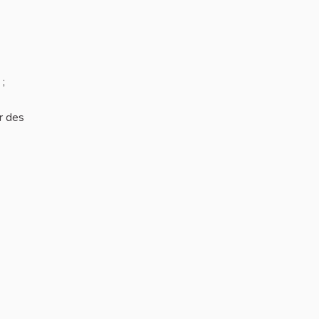
 ;
ar des