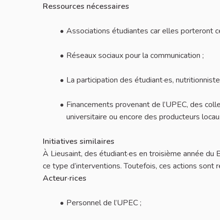
Ressources nécessaires
Associations étudiantes car elles porteront ce
Réseaux sociaux pour la communication ;
La participation des étudiant·es, nutritionniste
Financements provenant de l’UPEC, des collect
universitaire ou encore des producteurs locau
Initiatives similaires
À Lieusaint, des étudiant·es en troisième année du 
ce type d’interventions. Toutefois, ces actions sont r
Acteur·rices
Personnel de l’UPEC ;