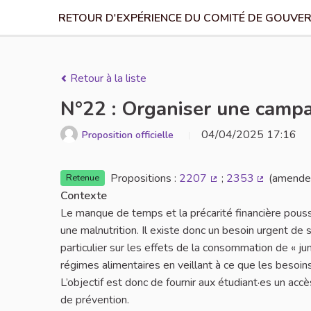
RETOUR D'EXPÉRIENCE DU COMITÉ DE GOUVER
Retour à la liste
N°22 : Organiser une campa
04/04/2025 17:16
Proposition officielle
Propositions :
2207
;
2353
(amende
Retenue
(Lien externe)
(Lien exter
Contexte
Le manque de temps et la précarité financière pousse
une malnutrition. Il existe donc un besoin urgent de s
particulier sur les effets de la consommation de « junk
régimes alimentaires en veillant à ce que les besoins
L’objectif est donc de fournir aux étudiant·es un acc
de prévention.