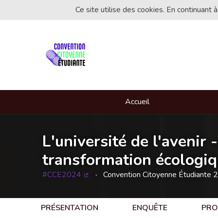
Ce site utilise des cookies. En continuant à
Accueil
L'université de l'avenir 
transformation écologiqu
#CCE2024
Convention Citoyenne Étudiante 
(Lien externe)
PRÉSENTATION
ENQUÊTE
PRO