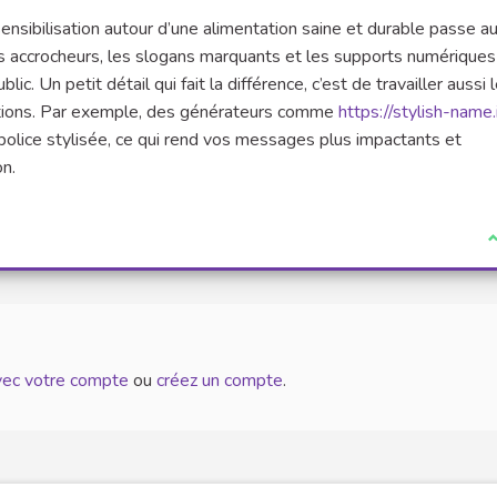
sensibilisation autour d’une alimentation saine et durable passe au
els accrocheurs, les slogans marquants et les supports numériques
ic. Un petit détail qui fait la différence, c’est de travailler aussi 
ications. Par exemple, des générateurs comme
https://stylish-name.
police stylisée, ce qui rend vos messages plus impactants et
n.
J
avec votre compte
ou
créez un compte
.