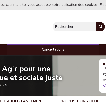
 parcourir le site, vous acceptez notre utilisation des cookies. En 
Rechercher
Concertations
- Agir pour une
ÉT
S
e et sociale juste
0
2024
V
POSITIONS LANCEMENT
PROPOSITIONS OFFICIEL