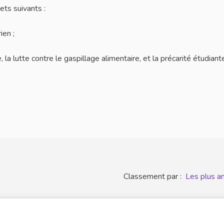
ets suivants :
ien ;
e, la lutte contre le gaspillage alimentaire, et la précarité étudiant
Classement par :
Les plus a