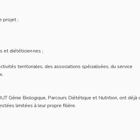
 projet ;
s et diététicien·nes ;
ivités territoriales, des associations spécialisées, du service
x.
BUT Génie Biologique, Parcours Diététique et Nutrition, ont déjà 
estées limitées à leur propre filière.