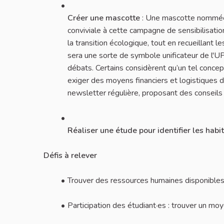
Créer une mascotte
: Une mascotte nommée K
conviviale à cette campagne de sensibilisation
la transition écologique, tout en recueillant 
sera une sorte de symbole unificateur de l'U
débats. Certains considèrent qu’un tel concep
exiger des moyens financiers et logistiques d
newsletter régulière, proposant des conseils 
Réaliser une étude pour identifier les hab
Défis à relever
Trouver des ressources humaines disponibles 
Participation des étudiant·es : trouver un mo