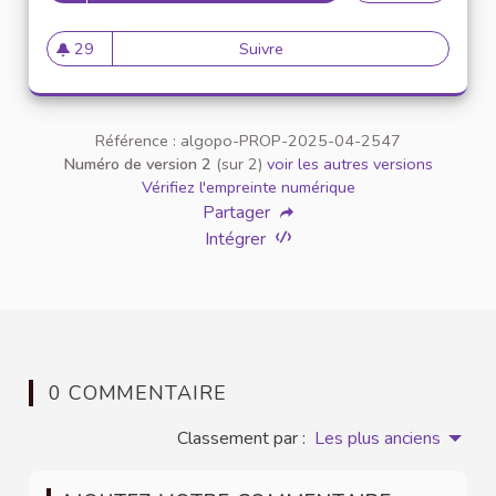
29
Suivre
N°56 : Réaliser un état des li
29 abonnés
Référence : algopo-PROP-2025-04-2547
Numéro de version 2
(sur 2)
voir les autres versions
Vérifiez l'empreinte numérique
Partager
Intégrer
0 COMMENTAIRE
Classement par :
Les plus anciens