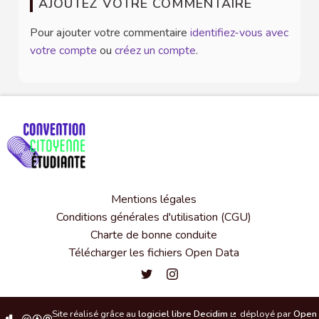
AJOUTEZ VOTRE COMMENTAIRE
Pour ajouter votre commentaire
identifiez-vous avec
votre compte
ou
créez un compte
.
Mentions légales
Conditions générales d'utilisation (CGU)
Charte de bonne conduite
Télécharger les fichiers Open Data
Convention citoyenne étudiante de l'
Convention citoyenne étudiante 
Site réalisé grâce au
logiciel libre Decidim
déployé par
Open