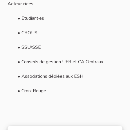
Acteur·rices
Etudiant·es
CROUS
SSU/SSE
Conseils de gestion UFR et CA Centraux
Associations dédiées aux ESH
Croix Rouge