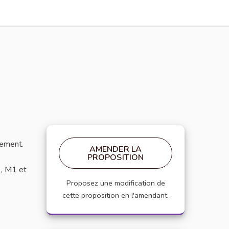
lement.
AMENDER LA
PROPOSITION
1, M1 et
Proposez une modification de
cette proposition en l'amendant.