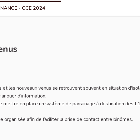
NANCE - CCE 2024
venus
 et les nouveaux venus se retrouvent souvent en situation d'iso
manquer d'information.
de mettre en place un système de parrainage à destination des L
 organisée afin de faciliter la prise de contact entre binômes.