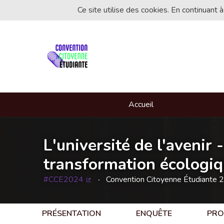
Ce site utilise des cookies. En continuant à
Accueil
L'université de l'avenir 
transformation écologiqu
#CCE2024
Convention Citoyenne Étudiante 
(Lien externe)
PRÉSENTATION
ENQUÊTE
PRO