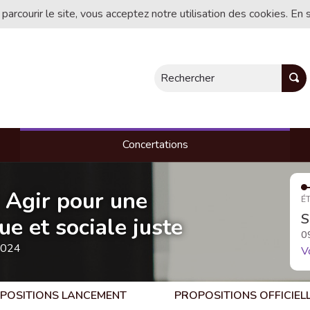
 parcourir le site, vous acceptez notre utilisation des cookies. En 
Rechercher
Concertations
- Agir pour une
ÉT
S
e et sociale juste
0
2024
V
POSITIONS LANCEMENT
PROPOSITIONS OFFICIEL