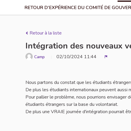
RETOUR D'EXPÉRIENCE DU COMITÉ DE GOUVER
Retour à la liste
Intégration des nouveaux 
02/10/2024 11:44
Camp
Signaler
Nous partons du constat que les étudiants étrangers
De plus les étudiants internationaux peuvent aussi 
Pour pallier le problème, nous pourrions envisager 
étudiants étrangers sur la base du volontariat.
De plus une VRAIE journée d'intégration pourrait être