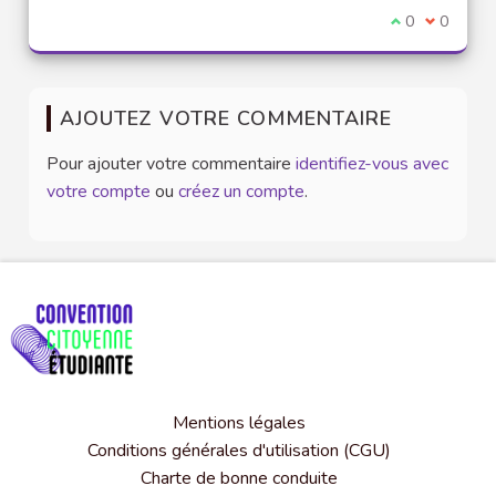
Je suis d'acco
0
Je ne sui
0
AJOUTEZ VOTRE COMMENTAIRE
Pour ajouter votre commentaire
identifiez-vous avec
votre compte
ou
créez un compte
.
Mentions légales
Conditions générales d'utilisation (CGU)
Charte de bonne conduite