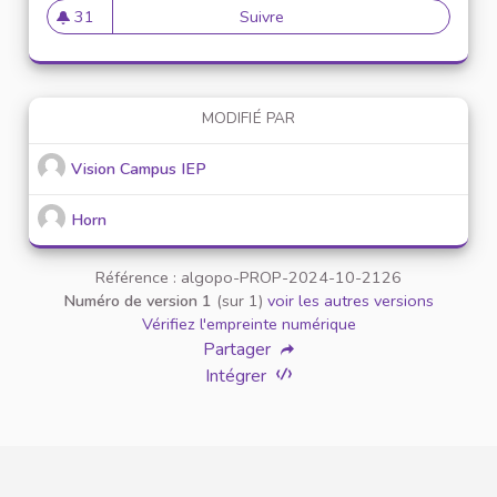
31
Suivre
Mise en place de tutorat entr
31 abonnés
MODIFIÉ PAR
Vision Campus IEP
Horn
Référence : algopo-PROP-2024-10-2126
Numéro de version 1
(sur 1)
voir les autres versions
Vérifiez l'empreinte numérique
Partager
Intégrer