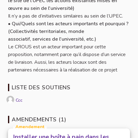
le site de l'UPEC les actions existantes mises en
œuvre au sein de l'université)
Il n’y a pas de d’initiatives similaires au sein de l’UPEC.
•
Qui/Quels sont les acteurs importants et pourquoi ?
(Collectivités territoriales, monde
associatif, services de l'université, etc.)
Le CROUS est un acteur important pour cette
proposition, notamment parce qu’il dispose d’un service
de livraison. Aussi, les acteurs locaux sont des
partenaires nécessaires à la réalisation de ce projet
LISTE DES SOUTIENS
Ccc
AMENDEMENTS (1)
Amendement
Installer une boîte à pain dans les