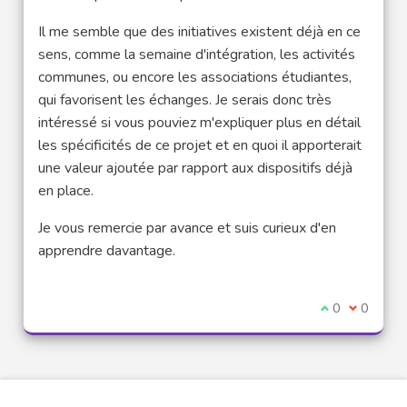
Il me semble que des initiatives existent déjà en ce
sens, comme la semaine d'intégration, les activités
communes, ou encore les associations étudiantes,
qui favorisent les échanges. Je serais donc très
intéressé si vous pouviez m'expliquer plus en détail
les spécificités de ce projet et en quoi il apporterait
une valeur ajoutée par rapport aux dispositifs déjà
en place.
Je vous remercie par avance et suis curieux d'en
apprendre davantage.
Je suis d'acco
0
Je ne sui
0