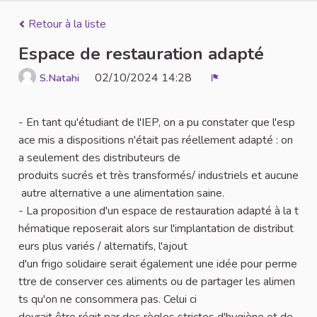
Retour à la liste
Espace de restauration adapté
02/10/2024 14:28
S.Natahi
Signaler
- En tant qu'étudiant de l'IEP, on a pu constater que l'esp
ace mis a dispositions n'était pas réellement adapté : on
a seulement des distributeurs de
produits sucrés et très transformés/ industriels et aucune
autre alternative a une alimentation saine.
- La proposition d'un espace de restauration adapté à la t
hématique reposerait alors sur l'implantation de distribut
eurs plus variés / alternatifs, l'ajout
d'un frigo solidaire serait également une idée pour perme
ttre de conserver ces aliments ou de partager les alimen
ts qu'on ne consommera pas. Celui ci
devrait être régit par des règles strictes d'hygiène et de