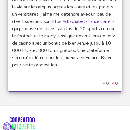
la vie sur le campus. Après les cours et les projets
universitaires, j'aime me détendre avec un peu de
divertissement sur
https://chachabet-france.com/
(Lien ext
qui propose des paris sur plus de 30 sports comme
le football et le rugby, ainsi que des milliers de jeux
de casino avec un bonus de bienvenue jusqu'à 10
000 EUR et 800 tours gratuits. Une plateforme
sécurisée idéale pour les joueurs en France. Bravo
pour cette proposition.
Je suis d'acco
0
Je ne sui
0