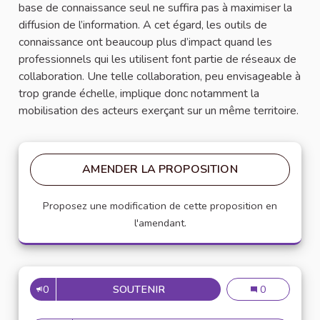
base de connaissance seul ne suffira pas à maximiser la
diffusion de l’information. A cet égard, les outils de
connaissance ont beaucoup plus d’impact quand les
professionnels qui les utilisent font partie de réseaux de
collaboration. Une telle collaboration, peu envisageable à
trop grande échelle, implique donc notamment la
mobilisation des acteurs exerçant sur un même territoire.
AMENDER LA PROPOSITION
Proposez une modification de cette proposition en
l'amendant.
0
SOUTENIR
10
10
0