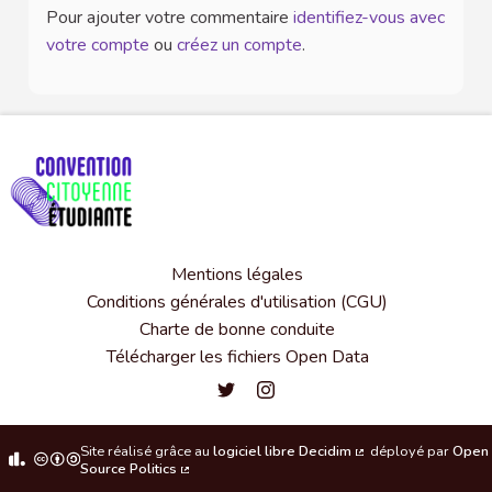
Pour ajouter votre commentaire
identifiez-vous avec
votre compte
ou
créez un compte
.
Mentions légales
Conditions générales d'utilisation (CGU)
Charte de bonne conduite
Télécharger les fichiers Open Data
Convention citoyenne étudiante de l'
Convention citoyenne étudiante 
Site réalisé grâce au
logiciel libre Decidim
déployé par
Open
(Lien externe)
Source Politics
(Lien externe)