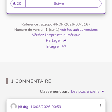
20
Suivre
Top 100 Klingeltöne mit den
20 abonnés
Référence : algopo-PROP-2026-03-3167
Numéro de version 1
(sur 1)
voir les autres versions
Vérifiez l'empreinte numérique
Partager
Intégrer
1 COMMENTAIRE
Classement par :
Les plus anciens
jdf dfg
16/05/2026 00:53