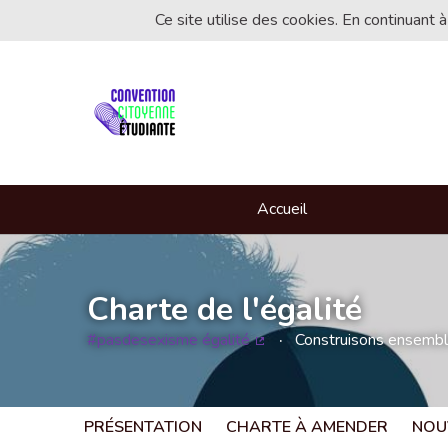
Ce site utilise des cookies. En continuant à
Accueil
Charte de l'égalité
#pasdesexisme égalité
Construisons ensemble 
(Lien externe)
PRÉSENTATION
CHARTE À AMENDER
NOU