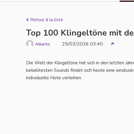
Retour à la liste
Top 100 Klingeltöne mit d
25/03/2026 03:40
Alberto
Signaler
Die Welt der Klingeltöne hat sich in den letzten J
beliebtesten Sounds findet sich heute eine eindruck
individuelle Note verleihen.