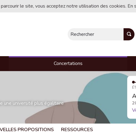
 parcourir le site, vous acceptez notre utilisation des cookies. En 
Rechercher
Concertations
ÉT
A
une université plus égalitaire
2
V
VELLES PROPOSITIONS
RESSOURCES