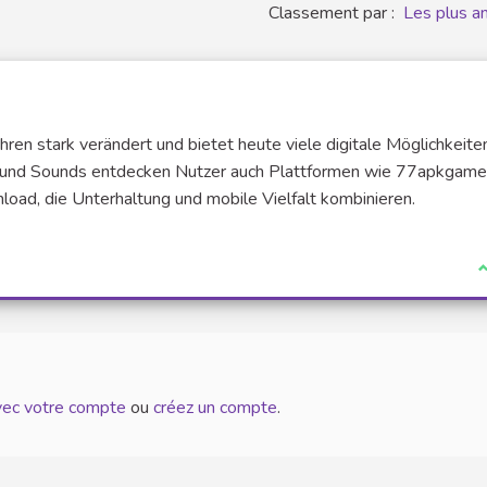
Classement par :
Les plus a
ahren stark verändert und bietet heute viele digitale Möglichkeite
 und Sounds entdecken Nutzer auch Plattformen wie 77apkgame
oad, die Unterhaltung und mobile Vielfalt kombinieren.
J
avec votre compte
ou
créez un compte
.