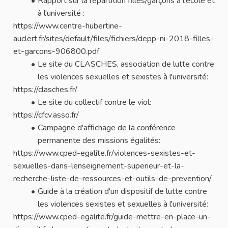
Rapport sur la répartition filles/garçons à l'école et
à l'université :
https://www.centre-hubertine-
auclert.fr/sites/default/files/fichiers/depp-ni-2018-filles-
et-garcons-906800.pdf
Le site du CLASCHES, association de lutte contre
les violences sexuelles et sexistes à l'université:
https://clasches.fr/
Le site du collectif contre le viol:
https://cfcv.asso.fr/
Campagne d'affichage de la conférence
permanente des missions égalités:
https://www.cped-egalite.fr/violences-sexistes-et-
sexuelles-dans-lenseignement-superieur-et-la-
recherche-liste-de-ressources-et-outils-de-prevention/
Guide à la création d'un dispositif de lutte contre
les violences sexistes et sexuelles à l'université:
https://www.cped-egalite.fr/guide-mettre-en-place-un-