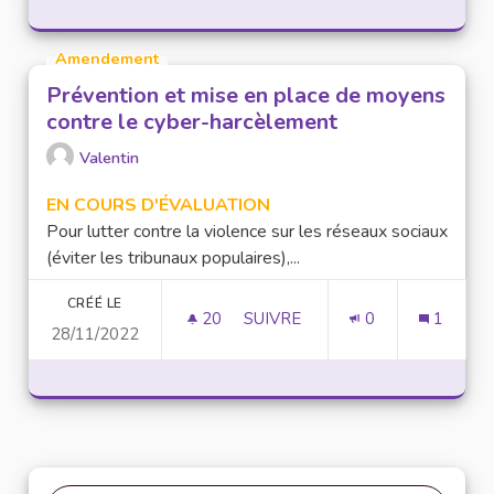
Amendement
Prévention et mise en place de moyens
contre le cyber-harcèlement
Valentin
EN COURS D'ÉVALUATION
Pour lutter contre la violence sur les réseaux sociaux
(éviter les tribunaux populaires),...
CRÉÉ LE
20
20 ABONNÉS
SUIVRE
0
1
28/11/2022