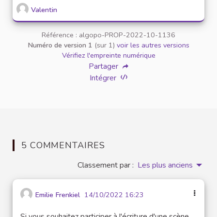
Valentin
Référence : algopo-PROP-2022-10-1136
Numéro de version 1
(sur 1)
voir les autres versions
Vérifiez l'empreinte numérique
Partager
Intégrer
5 COMMENTAIRES
Classement par :
Les plus anciens
Emilie Frenkiel
14/10/2022 16:23
Si vous souhaitez participer à l'écriture d'une scène