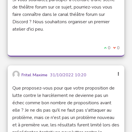
de théâtre forum sur ce sujet, pourriez-vous vous
faire connaître dans le canal théâtre forum sur
Discord ? Nous souhaitons organiser un premier
atelier d'ici peu.
Je suis d'acco
0
Je ne sui
0
Fritel Maxime
31/10/2022 10:20
Que proposez-vous pour que votre proposition de
lutte contre le harcèlement ne devienne pas un
échec comme bon nombre de propositions avant
elle ? Je ne dis pas qu'il ne faut pas s'attaquer au
problème, mais ce n'est pas un problème nouveau
et à première vue, les résultats furent limité lors des