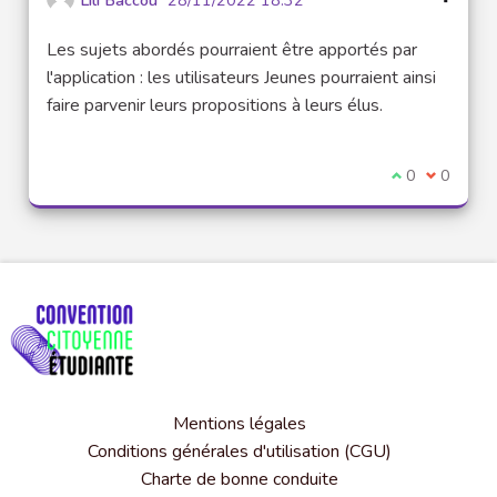
Les sujets abordés pourraient être apportés par
l'application : les utilisateurs Jeunes pourraient ainsi
faire parvenir leurs propositions à leurs élus.
Je suis d'acco
0
Je ne sui
0
Mentions légales
Conditions générales d'utilisation (CGU)
Charte de bonne conduite