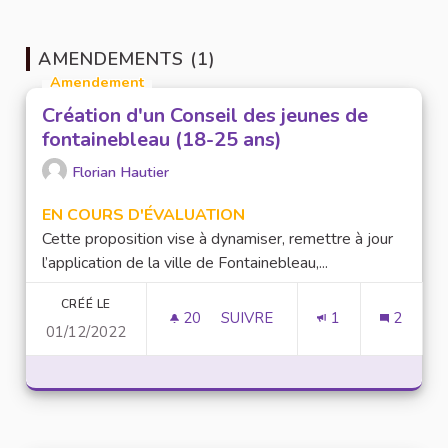
AMENDEMENTS (1)
Amendement
Création d'un Conseil des jeunes de
fontainebleau (18-25 ans)
Florian Hautier
EN COURS D'ÉVALUATION
Cette proposition vise à dynamiser, remettre à jour
l’application de la ville de Fontainebleau,...
CRÉÉ LE
20
20 ABONNÉS
SUIVRE
1
2
01/12/2022
CRÉATION D'UN CONSEIL DES 