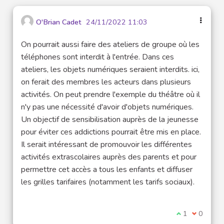
O'Brian Cadet
24/11/2022 11:03
On pourrait aussi faire des ateliers de groupe où les
téléphones sont interdit à l'entrée. Dans ces
ateliers, les objets numériques seraient interdits. ici,
on ferait des membres les acteurs dans plusieurs
activités. On peut prendre l'exemple du théâtre où il
n'y pas une nécessité d'avoir d'objets numériques.
Un objectif de sensibilisation auprès de la jeunesse
pour éviter ces addictions pourrait être mis en place.
Il serait intéressant de promouvoir les différentes
activités extrascolaires auprès des parents et pour
permettre cet accès a tous les enfants et diffuser
les grilles tarifaires (notamment les tarifs sociaux).
Je suis d'acco
1
Je ne sui
0