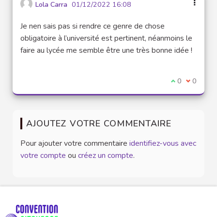
Lola Carra
01/12/2022 16:08
Je nen sais pas si rendre ce genre de chose
obligatoire à l’université est pertinent, néanmoins le
faire au lycée me semble être une très bonne idée !
Je suis d'acco
0
Je ne sui
0
AJOUTEZ VOTRE COMMENTAIRE
Pour ajouter votre commentaire
identifiez-vous avec
votre compte
ou
créez un compte
.