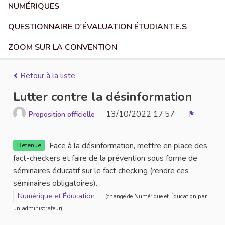
NUMÉRIQUES
QUESTIONNAIRE D'ÉVALUATION ÉTUDIANT.E.S
ZOOM SUR LA CONVENTION
Retour à la liste
Lutter contre la désinformation
13/10/2022 17:57
Proposition officielle
Signaler
Face à la désinformation, mettre en place des
Retenue
fact-checkers et faire de la prévention sous forme de
séminaires éducatif sur le fact checking (rendre ces
séminaires obligatoires).
Filtrer les résultats pour le secteur : Numérique et Éducation
Numérique et Éducation
(changé de
Numérique et Éducation
par
un administrateur)