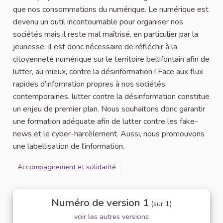
que nos consommations du numérique. Le numérique est
devenu un outil incontournable pour organiser nos
sociétés mais il reste mal maîtrisé, en particulier par la
jeunesse. Il est donc nécessaire de réfléchir à la
citoyenneté numérique sur le territoire bellifontain afin de
lutter, au mieux, contre la désinformation ! Face aux flux
rapides d’information propres à nos sociétés
contemporaines, lutter contre la désinformation constitue
un enjeu de premier plan. Nous souhaitons donc garantir
une formation adéquate afin de lutter contre les fake-
news et le cyber-harcèlement. Aussi, nous promouvons
une labellisation de l'information.
Filtrer les résultats de la catégorie : Accompagnement et solidar
Accompagnement et solidarité
Numéro de version 1
(sur 1)
voir les autres versions