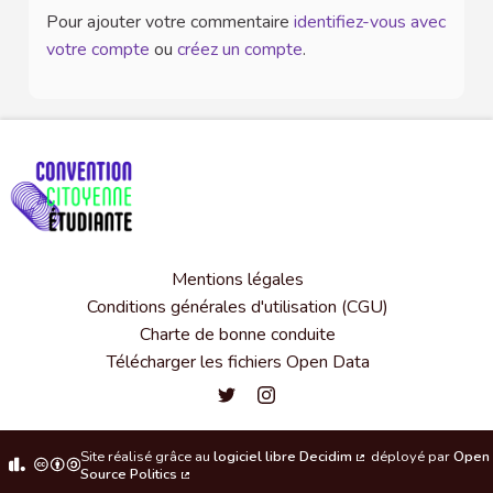
Pour ajouter votre commentaire
identifiez-vous avec
votre compte
ou
créez un compte
.
Mentions légales
Conditions générales d'utilisation (CGU)
Charte de bonne conduite
Télécharger les fichiers Open Data
Convention citoyenne étudiante de l'
Convention citoyenne étudiante 
Site réalisé grâce au
logiciel libre Decidim
déployé par
Open
(Lien externe)
Source Politics
(Lien externe)