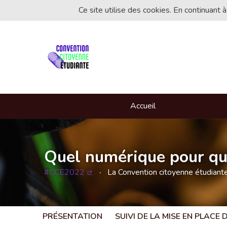
Ce site utilise des cookies. En continuant à
Accueil
Quel numérique pour que
#CCE2022
La Convention citoyenne étudian
(Lien externe)
PRÉSENTATION
SUIVI DE LA MISE EN PLACE