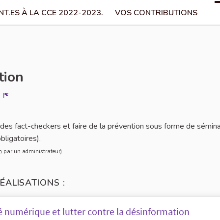
T.ES À LA CCE 2022-2023.
VOS CONTRIBUTIONS
tion
Signaler
 des fact-checkers et faire de la prévention sous forme de sémina
bligatoires).
cation
n
par un administrateur)
ÉALISATIONS :
é numérique et lutter contre la désinformation