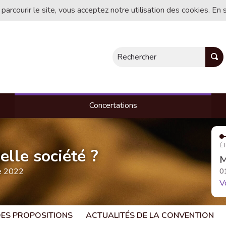
 parcourir le site, vous acceptez notre utilisation des cookies. En 
Rechercher
Concertations
ÉT
lle société ?
M
te 2022
0
V
 DES PROPOSITIONS
ACTUALITÉS DE LA CONVENTION