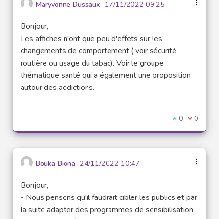
Maryvonne Dussaux
17/11/2022 09:25
Bonjour,
Les affiches n'ont que peu d'effets sur les
changements de comportement ( voir sécurité
routière ou usage du tabac). Voir le groupe
thématique santé qui a également une proposition
autour des addictions.
I agree with t
0
I disagre
0
Bouka Biona
24/11/2022 10:47
Bonjour,
- Nous pensons qu'il faudrait cibler les publics et par
la suite adapter des programmes de sensibilisation