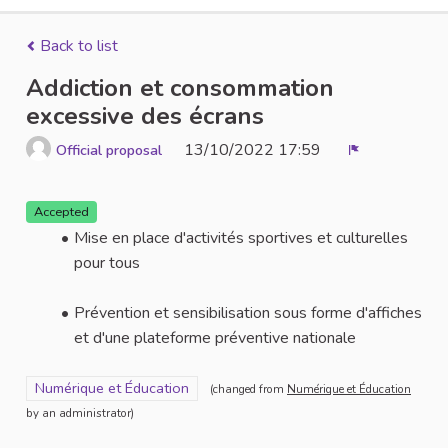
Back to list
Addiction et consommation
excessive des écrans
13/10/2022 17:59
Official proposal
Report
Accepted
Mise en place d'activités sportives et culturelles
pour tous
Prévention et sensibilisation sous forme d'affiches
et d'une plateforme préventive nationale
Filter results for scope: Numérique et Éducation
Numérique et Éducation
(changed from
Numérique et Éducation
by an administrator)