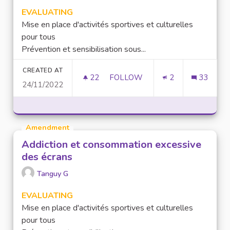
EVALUATING
Mise en place d'activités sportives et culturelles
pour tous
Prévention et sensibilisation sous...
CREATED AT
22
22 FOLLOWERS
FOLLOW
2
33
24/11/2022
ADDICTION ET CONSOMMATION
Amendment
Addiction et consommation excessive
des écrans
Tanguy G
EVALUATING
Mise en place d'activités sportives et culturelles
pour tous