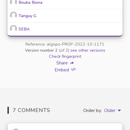
Bouka Biona
Tanguy G
SEBA
Reference: algopo-PROP-2022-10-1171
Version number 2
(of 2)
see other versions
Check fingerprint
Share
Embed
7 COMMENTS
Order by:
Older