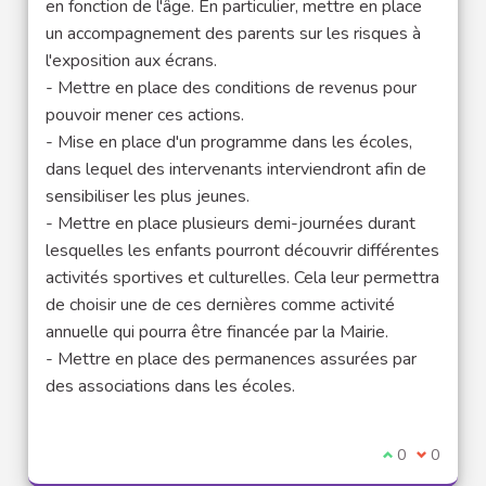
en fonction de l'âge. En particulier, mettre en place
un accompagnement des parents sur les risques à
l'exposition aux écrans.
- Mettre en place des conditions de revenus pour
pouvoir mener ces actions.
- Mise en place d'un programme dans les écoles,
dans lequel des intervenants interviendront afin de
sensibiliser les plus jeunes.
- Mettre en place plusieurs demi-journées durant
lesquelles les enfants pourront découvrir différentes
activités sportives et culturelles. Cela leur permettra
de choisir une de ces dernières comme activité
annuelle qui pourra être financée par la Mairie.
- Mettre en place des permanences assurées par
des associations dans les écoles.
I agree with t
0
I disagre
0