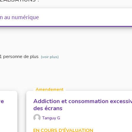
ion au numérique
 1 personne de plus
(voir plus)
Amendement
ve
Addiction et consommation excessi
des écrans
Tanguy G
EN COURS D'ÉVALUATION