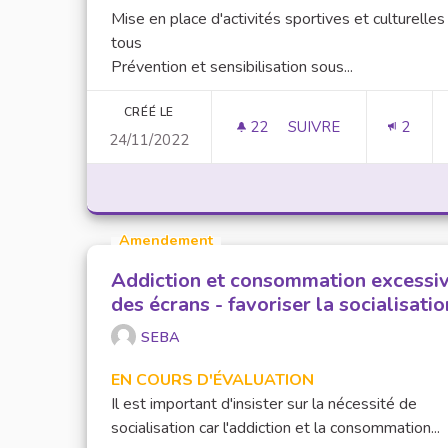
Mise en place d'activités sportives et culturelles
tous
Prévention et sensibilisation sous...
CRÉÉ LE
22
22 ABONNÉS
SUIVRE
2
24/11/2022
ADDICTION ET CONS
Amendement
Addiction et consommation excessi
des écrans - favoriser la socialisatio
SEBA
EN COURS D'ÉVALUATION
Il est important d'insister sur la nécessité de
socialisation car l'addiction et la consommation...