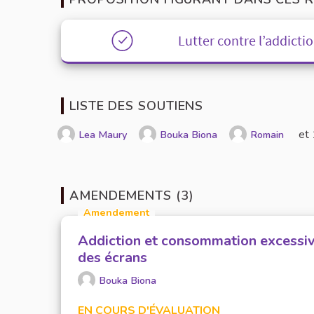
Lutter contre l’addict
LISTE DES SOUTIENS
et
Lea Maury
Bouka Biona
Romain
AMENDEMENTS (3)
Amendement
Addiction et consommation excessi
des écrans
Bouka Biona
EN COURS D'ÉVALUATION