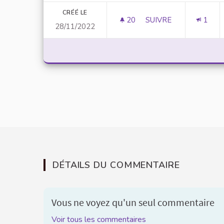
CRÉÉ LE
20
20 ABONNÉS
SUIVRE
1
28/11/2022
ADDICTION ET CONSO
DÉTAILS DU COMMENTAIRE
Vous ne voyez qu'un seul commentaire
Voir tous les commentaires