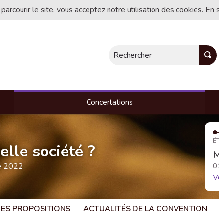
 parcourir le site, vous acceptez notre utilisation des cookies. En 
Rechercher
Concertations
ÉT
lle société ?
M
te 2022
0
V
 DES PROPOSITIONS
ACTUALITÉS DE LA CONVENTION