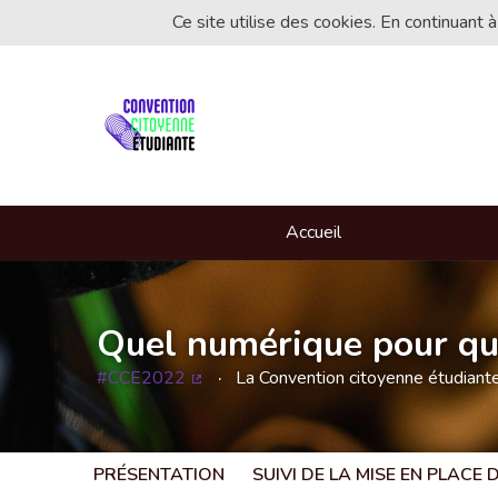
Ce site utilise des cookies. En continuant à
Accueil
Quel numérique pour que
#CCE2022
La Convention citoyenne étudian
(Lien externe)
PRÉSENTATION
SUIVI DE LA MISE EN PLACE