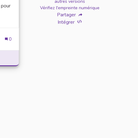
autres versions
s pour
Vérifiez l'empreinte numérique
Partager
Intégrer
0
OMMATION EXCESSIVE DES ÉCRANS