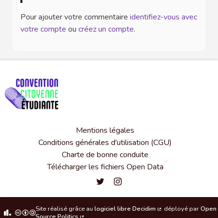
Pour ajouter votre commentaire
identifiez-vous avec
votre compte
ou
créez un compte
.
Mentions légales
Conditions générales d'utilisation (CGU)
Charte de bonne conduite
Télécharger les fichiers Open Data
Convention citoyenne étudiante de l'
Convention citoyenne étudiante 
Site réalisé grâce au
logiciel libre Decidim
déployé par
Open
(Lien externe)
Source Politics