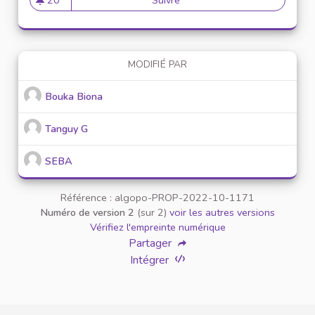
20 abonnés
MODIFIÉ PAR
Bouka Biona
Tanguy G
SEBA
Référence : algopo-PROP-2022-10-1171
Numéro de version 2
(sur 2)
voir les autres versions
Vérifiez l'empreinte numérique
Partager
Intégrer