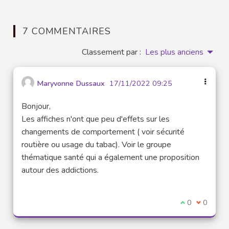
7 COMMENTAIRES
Classement par :
Les plus anciens
Maryvonne Dussaux
17/11/2022 09:25
Bonjour,
Les affiches n'ont que peu d'effets sur les
changements de comportement ( voir sécurité
routière ou usage du tabac). Voir le groupe
thématique santé qui a également une proposition
autour des addictions.
Je suis d'acco
0
Je ne sui
0