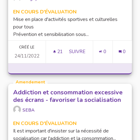
EN COURS D'ÉVALUATION
Mise en place d'activités sportives et culturelles
pour tous
Prévention et sensibilisation sous...
CRÉÉ LE
21
21 ABONNÉS
SUIVRE
0
0
24/11/2022
ADDICTION ET CONSOMMATION
Amendement
Addiction et consommation excessive
des écrans - favoriser la socialisation
SEBA
EN COURS D'ÉVALUATION
Il est important d'insister sur la nécessité de
socialisation car l'addiction et la consommation...