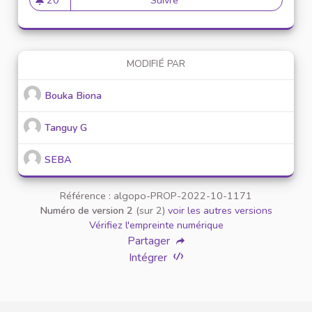
20 abonnés
MODIFIÉ PAR
Bouka Biona
Tanguy G
SEBA
Référence : algopo-PROP-2022-10-1171
Numéro de version 2
(sur 2)
voir les autres versions
Vérifiez l'empreinte numérique
Partager
Intégrer