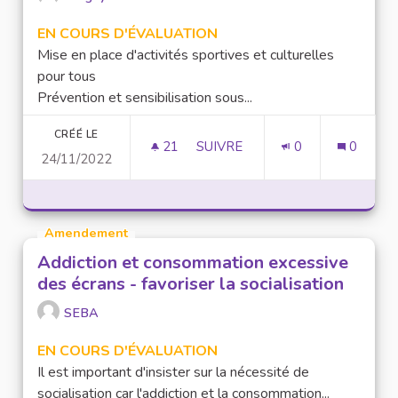
EN COURS D'ÉVALUATION
Mise en place d'activités sportives et culturelles
pour tous
Prévention et sensibilisation sous...
CRÉÉ LE
21
21 ABONNÉS
SUIVRE
0
0
24/11/2022
ADDICTION ET CONSOMMATION
Amendement
Addiction et consommation excessive
des écrans - favoriser la socialisation
SEBA
EN COURS D'ÉVALUATION
Il est important d'insister sur la nécessité de
socialisation car l'addiction et la consommation...