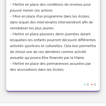
- Mettre en place des conditions de revenus pour
pouvoir mener ces actions.
- Mise en place d'un programme dans les écoles,
dans lequel des intervenants interviendront afin de
sensibiliser les plus jeunes.
- Mettre en place plusieurs demi-journées durant
lesquelles les enfants pourront découvrir différentes
activités sportives et culturelles. Cela leur permettra
de choisir une de ces dernières comme activité
annuelle qui pourra être financée par la Mairie.
- Mettre en place des permanences assurées par
des associations dans les écoles.
Je suis d'acco
0
Je ne sui
0