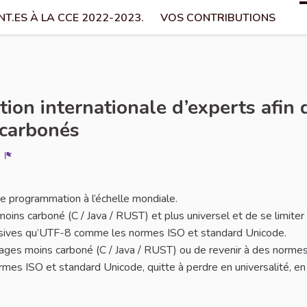
T.ES À LA CCE 2022-2023.
VOS CONTRIBUTIONS
tion internationale d’experts afin
écarbonés
Signaler
de programmation à l’échelle mondiale.
ins carboné (C / Java / RUST) et plus universel et de se limiter 
lusives qu’UTF-8 comme les normes ISO et standard Unicode.
ages moins carboné (C / Java / RUST) ou de revenir à des norme
mes ISO et standard Unicode, quitte à perdre en universalité, en