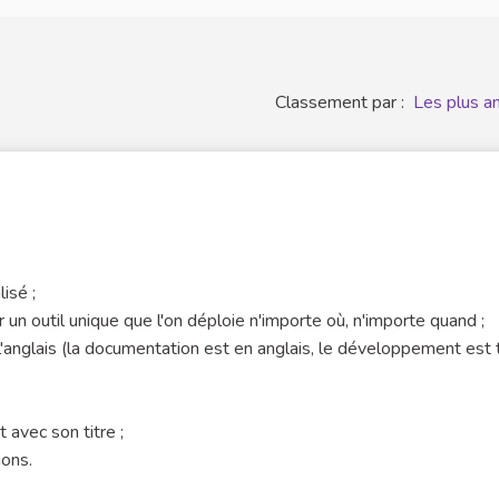
Classement par :
Les plus a
isé ;
ir un outil unique que l'on déploie n'importe où, n'importe quand ;
 l'anglais (la documentation est en anglais, le développement est
 avec son titre ;
ions.