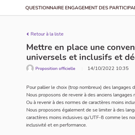
QUESTIONNAIRE ENGAGEMENT DES PARTICIPAN
Retour à la liste
Mettre en place une conven
universels et inclusifs et d
14/10/2022 10:35
Proposition officielle
Pour pallier le choix (trop nombreux) des langages 
Nous proposons de revenir à des anciens langages mo
Ou à revenir à des normes de caractères moins inc
Nous proposons également de se limiter à des lang
caractères moins inclusives qu’UTF-8 comme les nor
inclusivité et en performance.