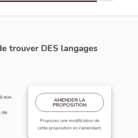
 de trouver DES langages
à eux.
AMENDER LA
PROPOSITION
s de
Proposez une modification de
cette proposition en l'amendant.