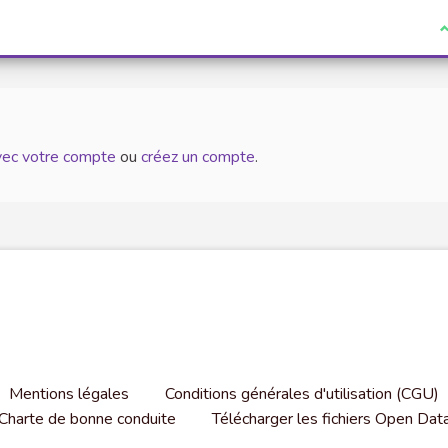
J
avec votre compte
ou
créez un compte
.
Mentions légales
Conditions générales d'utilisation (CGU)
Charte de bonne conduite
Télécharger les fichiers Open Dat