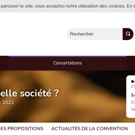
 parcourir le site, vous acceptez notre utilisation des cookies. En 
Rechercher
Concertations
ÉT
lle société ?
M
te 2022
0
V
 DES PROPOSITIONS
ACTUALITÉS DE LA CONVENTION