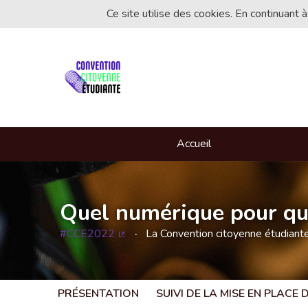
Ce site utilise des cookies. En continuant à
Accueil
Quel numérique pour que
#CCE2022
La Convention citoyenne étudian
(Lien externe)
PRÉSENTATION
SUIVI DE LA MISE EN PLACE