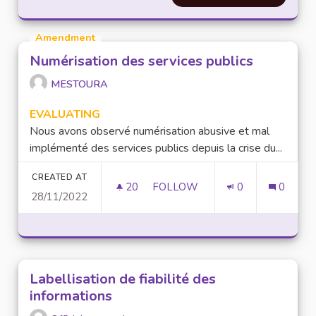
Amendment
Numérisation des services publics
MESTOURA
EVALUATING
Nous avons observé numérisation abusive et mal
implémenté des services publics depuis la crise du...
CREATED AT
20
20 FOLLOWERS
FOLLOW
0
0
28/11/2022
NUMÉRISATION DES SERVICES
Labellisation de fiabilité des
informations