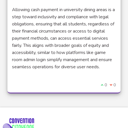
Allowing cash payment in university dining areas is a
step toward inclusivity and compliance with legal
obligations, ensuring that all students, regardless of
their financial circumstances or access to digital
payment methods, can access essential services
fairly. This aligns with broader goals of equity and
accessibility, similar to how platforms like game
room admin login simplify management and ensure
seamless operations for diverse user needs.
Je suis d'acco
0
Je ne sui
0