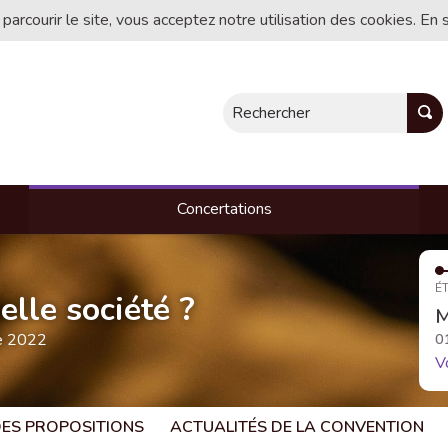
 parcourir le site, vous acceptez notre utilisation des cookies. En 
Rechercher
Concertations
ÉT
lle société ?
M
te 2022
0
V
 DES PROPOSITIONS
ACTUALITÉS DE LA CONVENTION