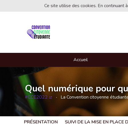
Ce site utilise des cookies. En continuant à
Accueil
Quel numérique pour que
#CCE2022
La Convention citoyenne étudian
(Lien externe)
PRÉSENTATION
SUIVI DE LA MISE EN PLACE