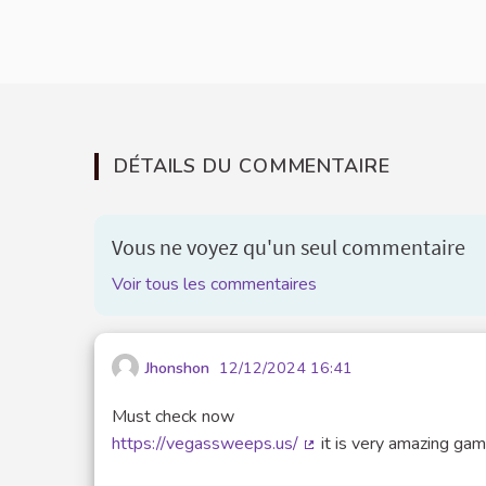
DÉTAILS DU COMMENTAIRE
Vous ne voyez qu'un seul commentaire
Voir tous les commentaires
Jhonshon
12/12/2024 16:41
Must check now
https://vegassweeps.us/
it is very amazing gam
(Lien externe)