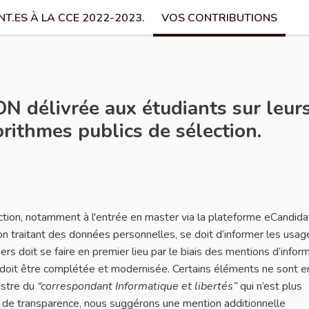
T.ES À LA CCE 2022-2023.
VOS CONTRIBUTIONS
́livrée aux étudiants sur leurs 
orithmes publics de sélection.
ction, notamment à l'entrée en master via la plateforme eCandida
ion traitant des données personnelles, se doit d’informer les usa
rs doit se faire en premier lieu par le biais des mentions d’inform
 doit être complétée et modernisée. Certains éléments ne sont e
istre du
“correspondant Informatique et libertés”
qui n’est plus
e de transparence, nous suggérons une mention additionnelle