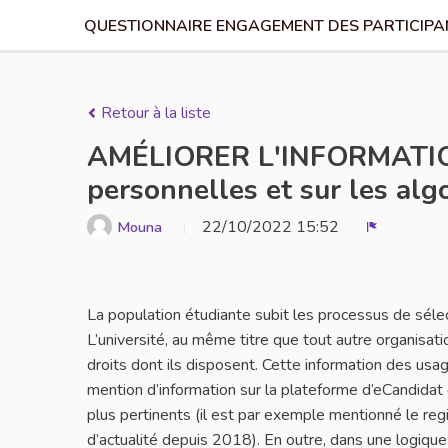
QUESTIONNAIRE ENGAGEMENT DES PARTICIPAN
Retour à la liste
AMÉLIORER L'INFORMATION de
personnelles et sur les alg
22/10/2022 15:52
Mouna
Signaler
La population étudiante subit les processus de séle
L’université, au même titre que tout autre organisat
droits dont ils disposent. Cette information des usage
mention d’information sur la plateforme d’eCandidat
plus pertinents (il est par exemple mentionné le reg
d’actualité depuis 2018). En outre, dans une logiqu