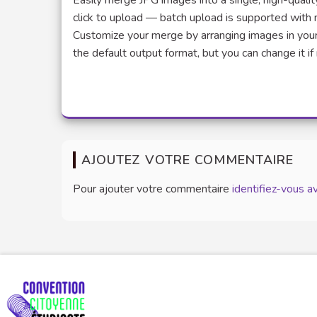
Easily merge JPG images into a single, high-quality
click to upload — batch upload is supported with 
Customize your merge by arranging images in your p
the default output format, but you can change it if
AJOUTEZ VOTRE COMMENTAIRE
Pour ajouter votre commentaire
identifiez-vous 