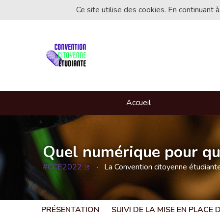
Ce site utilise des cookies. En continuant à
Accueil
Quel numérique pour que
#CCE2022
La Convention citoyenne étudian
(Lien externe)
PRÉSENTATION
SUIVI DE LA MISE EN PLACE