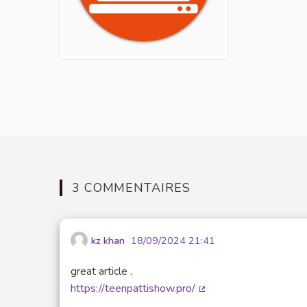
3 COMMENTAIRES
kz khan
18/09/2024 21:41
great article .
https://teenpattishow.pro/
(Lien externe)