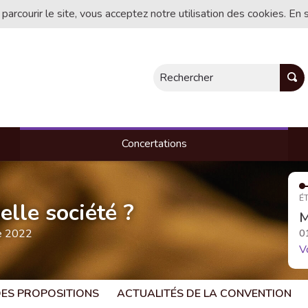
 parcourir le site, vous acceptez notre utilisation des cookies. En 
Rechercher
Concertations
ÉT
lle société ?
M
te 2022
0
V
 DES PROPOSITIONS
ACTUALITÉS DE LA CONVENTION