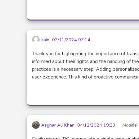
zain
02/11/2024 07:14
Thank you for highlighting the importance of transp
informed about their rights and the handling of the
practices is a necessary step. Adding personalize
user experience. This kind of proactive communica
Asghar Ali Khan
04/12/2024 19:23
Modifié