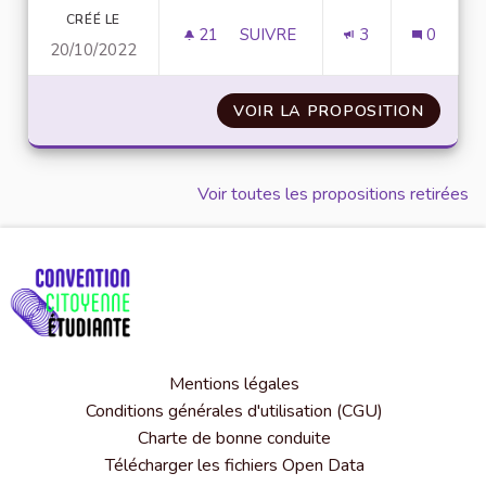
CRÉÉ LE
21
21 ABONNÉS
SUIVRE
3
0
20/10/2022
SENSIBILISER EN MATIÈRE DE 
VOIR LA PROPOSITION
SENSIB
Voir toutes les propositions retirées
Mentions légales
Conditions générales d'utilisation (CGU)
Charte de bonne conduite
Télécharger les fichiers Open Data