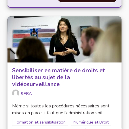
Sensibiliser en matière de droits et
libertés au sujet de la
vidéosurveillance
SEBA
Même si toutes les procédures nécessaires sont
mises en place, il faut que l’administration soit...
Filtrer les résultats de la catégorie : Formation et sensibilisat
Formation et sensibilisation
Filtrer les résultats pour le s
Numérique et Droit