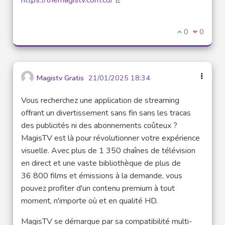
(Lien externe)
Je suis d'acco
0
Je ne sui
0
Magistv Gratis
21/01/2025 18:34
Vous recherchez une application de streaming
offrant un divertissement sans fin sans les tracas
des publicités ni des abonnements coûteux ?
MagisTV est là pour révolutionner votre expérience
visuelle. Avec plus de 1 350 chaînes de télévision
en direct et une vaste bibliothèque de plus de
36 800 films et émissions à la demande, vous
pouvez profiter d'un contenu premium à tout
moment, n'importe où et en qualité HD.
MagisTV se démarque par sa compatibilité multi-