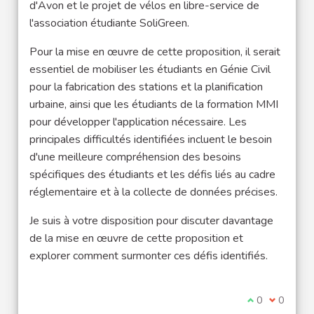
d'Avon et le projet de vélos en libre-service de
l'association étudiante SoliGreen.
Pour la mise en œuvre de cette proposition, il serait
essentiel de mobiliser les étudiants en Génie Civil
pour la fabrication des stations et la planification
urbaine, ainsi que les étudiants de la formation MMI
pour développer l'application nécessaire. Les
principales difficultés identifiées incluent le besoin
d'une meilleure compréhension des besoins
spécifiques des étudiants et les défis liés au cadre
réglementaire et à la collecte de données précises.
Je suis à votre disposition pour discuter davantage
de la mise en œuvre de cette proposition et
explorer comment surmonter ces défis identifiés.
Je suis d'acco
0
Je ne sui
0