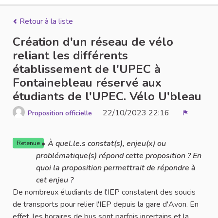
Retour à la liste
Création d'un réseau de vélo
reliant les différents
établissement de l'UPEC à
Fontainebleau réservé aux
étudiants de l'UPEC. Vélo U'bleau
22/10/2023 22:16
Proposition officielle
Signaler
À quel.le.s constat(s), enjeu(x) ou
Retenue
problématique(s) répond cette proposition ? En
quoi la proposition permettrait de répondre à
cet enjeu ?
De nombreux étudiants de l'IEP constatent des soucis
de transports pour relier l'IEP depuis la gare d'Avon. En
effet, les horaires de bus sont parfois incertains et la