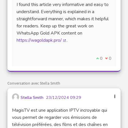
I found this article very informative and easy to
understand. Everything is explained in a
straightforward manner, which makes it helpful
for readers. Keep up the great work on
WhatsApp Gold APK content on
https://wagoldapk.pro/
.
(Lien externe)
Je suis d'accord
0
Je ne suis 
0
Conversation avec Stella Smith
Stella Smith
23/12/2024 09:29
MagisTV est une application IPTV incroyable qui
vous permet de regarder vos émissions de
télévision préférées, des films et des chaînes en