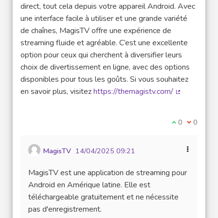
direct, tout cela depuis votre appareil Android. Avec
une interface facile à utiliser et une grande variété
de chaînes, MagisTV offre une expérience de
streaming fluide et agréable. C’est une excellente
option pour ceux qui cherchent à diversifier leurs
choix de divertissement en ligne, avec des options
disponibles pour tous les goûts. Si vous souhaitez
en savoir plus, visitez
https://themagistv.com/
(Lien extern
Je suis d'acco
0
Je ne sui
0
MagisTV
14/04/2025 09:21
MagisTV est une application de streaming pour
Android en Amérique latine. Elle est
téléchargeable gratuitement et ne nécessite
pas d'enregistrement.