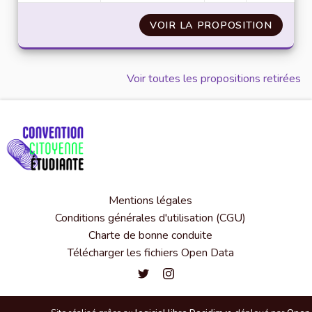
VOIR LA PROPOSITION
ECO C
Voir toutes les propositions retirées
Mentions légales
Conditions générales d'utilisation (CGU)
Charte de bonne conduite
Télécharger les fichiers Open Data
Convention citoyenne étudiante de l'
Convention citoyenne étudiante 