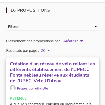
16 PROPOSITIONS
Filtrer
Classement des propositions par :
Aléatoire
Résultats par page :
20
Création d'un réseau de vélo reliant les
différents établissement de l'UPEC à
Fontainebleau réservé aux étudiants
de l'UPEC. Vélo U'bleau
Proposition officielle
RETENUE
À quel.le.s constat(s), enjeu(x) ou problématique(s)