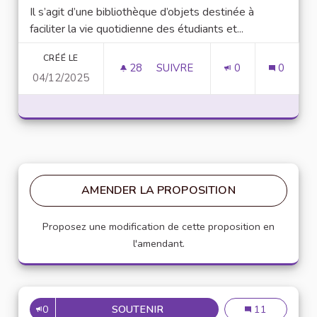
Il s’agit d’une bibliothèque d’objets destinée à
faciliter la vie quotidienne des étudiants et...
CRÉÉ LE
28
28 ABONNÉS
SUIVRE
0
0
04/12/2025
BIBLIOTHÈQUE D'OBJETS À PA
AMENDER LA PROPOSITION
Proposez une modification de cette proposition en
l'amendant.
0
SOUTENIR
BIBLIOTHÈQUE D'OBJETS À P
Bibliothèque d'
11