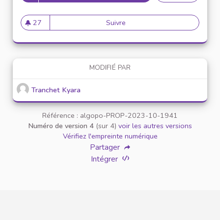
27
Suivre
Bibliothèque d'objets à parta
27 abonnés
MODIFIÉ PAR
Tranchet Kyara
Référence : algopo-PROP-2023-10-1941
Numéro de version 4
(sur 4)
voir les autres versions
Vérifiez l'empreinte numérique
Partager
Intégrer