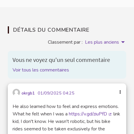
DÉTAILS DU COMMENTAIRE
Classement par :
Les plus anciens
Vous ne voyez qu'un seul commentaire
Voir tous les commentaires
okrgb1
01/09/2025 04:25
He also learned how to feel and express emotions.
What he felt when I was a
https://v.gd/ziuPfD
link
(Lien extern
kid, I don't know. He wasn't robotic, but his bike
rides seemed to be taken exclusively for the