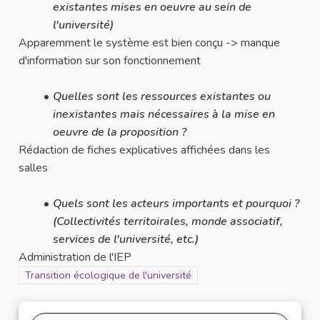
existantes mises en oeuvre au sein de
l'université)
Apparemment le système est bien conçu -> manque
d'information sur son fonctionnement
Quelles sont les ressources existantes ou
inexistantes mais nécessaires à la mise en
oeuvre de la proposition ?
Rédaction de fiches explicatives affichées dans les
salles
Quels sont les acteurs importants et pourquoi ?
(Collectivités territoirales, monde associatif,
services de l'université, etc.)
Administration de l'IEP
Filtrer les résultats pour le secteur : Transition écologique de l'u
Transition écologique de l'université