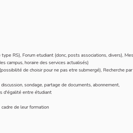
é type RS), Forum etudiant (donc, posts associations, divers), Me
 des campus, horaire des services actualisés)
possibilité de choisir pour ne pas etre submergé), Recherche pa
discussion, sondage, partage de documents, abonnement,
s d'égalité entre étudiant
 cadre de leur formation
iant