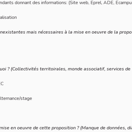
dants donnant des informations: (Site web, Eprel, ADE, Ecampu
lisation
inexistantes mais nécessaires à la mise en oeuvre de la propos
i ? (Collectivités territoirales, monde associatif, services de
EC
alternance/stage
la mise en oeuvre de cette proposition ? (Manque de données, d