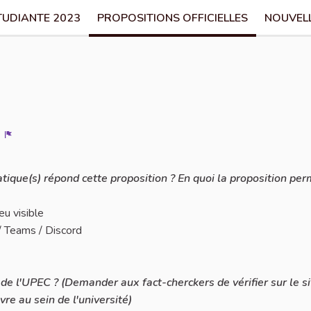
TUDIANTE 2023
PROPOSITIONS OFFICIELLES
NOUVEL
Signaler
atique(s) répond cette proposition ? En quoi la proposition per
eu visible
/ Teams / Discord
in de l'UPEC ? (Demander aux fact-cherckers de vérifier sur le s
re au sein de l'université)