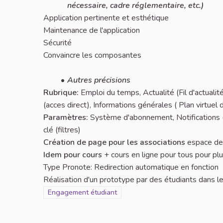
nécessaire, cadre réglementaire, etc.)
Application pertinente et esthétique
Maintenance de l'application
Sécurité
Convaincre les composantes
Autres précisions
Rubrique:
Emploi du temps, Actualité (Fil d'actualit
(acces direct), Informations générales ( Plan virtuel
Paramètres:
Système d'abonnement, Notifications (
clé (filtres)
Création de page pour les associations
espace de 
Idem pour cours
+ cours en ligne pour tous pour plu
Type Pronote: Redirection automatique en fonction
Réalisation d'un prototype par des étudiants dans le
Filtrer les résultats pour le secteur : Engagement étud
Engagement étudiant