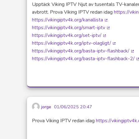
Upptäck Viking IPTV Njut av tusentals TV-kanaler,
avbrott. Prova Viking IPTV redan idag
https://viki
https://vikingiptv4k.org/kanallista
(Lien externe)
https://vikingiptv4k.org/smart-iptv
(Lien externe)
https://vikingiptv4k.org/set-iptv/
(Lien externe)
https://vikingiptv4k.org/iptv-olagligt/
(Lien extern
https://vikingiptv4k.org/basta-iptv-flashback/
(Li
https://vikingiptv4k.org/basta-iptv-flashback-2/
(
jorge
01/06/2025 20:47
Prova Viking IPTV redan idag
https://vikingiptv4k