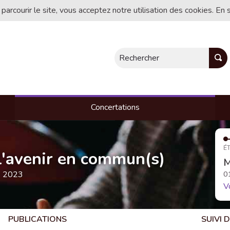
 parcourir le site, vous acceptez notre utilisation des cookies. En 
Rechercher
Concertations
ÉT
, l'avenir en commun(s)
M
e 2023
0
V
PUBLICATIONS
SUIVI 