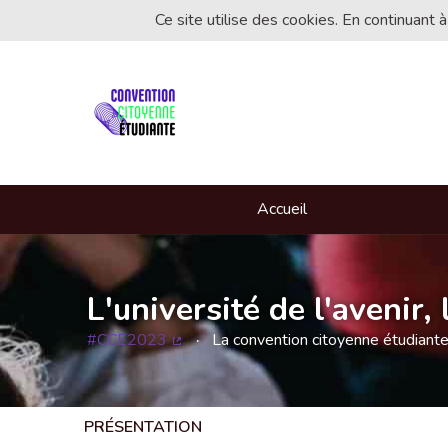
Ce site utilise des cookies. En continuant à
Accueil
L'université de l'avenir
#CCE2023
La convention citoyenne étudiant
(Lien externe)
PRÉSENTATION