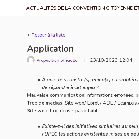
ACTUALITÉS DE LA CONVENTION CITOYENNE É
Retour à la liste
Application
23/10/2023 12:04
Proposition officielle
À quel.le.s constat(s), enjeu(x) ou problém
de répondre à cet enjeu ?
Mauvaise communication
: informations erronées, p
Trop de medias:
Site web/ Eprel / ADE / Ecampus 
Site web:
trop dense, pas intuitif
Existe-t-il des initiatives similaires au se
l'UPEC les actions existantes mises en oeuv