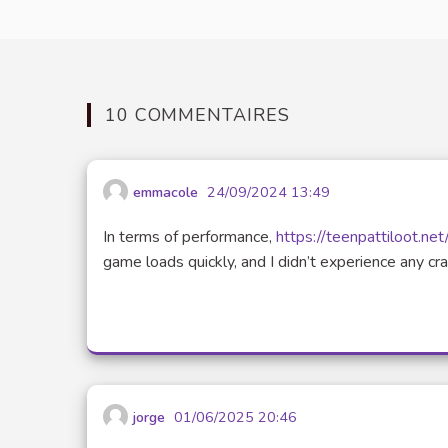
10 COMMENTAIRES
emmacole
24/09/2024 13:49
In terms of performance,
https://teenpattiloot.net
game loads quickly, and I didn’t experience any cr
jorge
01/06/2025 20:46