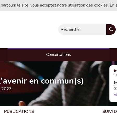
 parcourir le site, vous acceptez notre utilisation des cookies. En 
Rechercher
Concertations
ÉT
, l'avenir en commun(s)
M
e 2023
0
V
PUBLICATIONS
SUIVI 