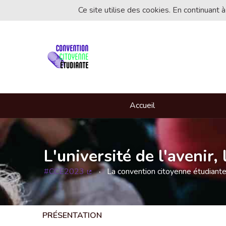
Ce site utilise des cookies. En continuant à
Accueil
L'université de l'avenir
#CCE2023
La convention citoyenne étudiant
(Lien externe)
PRÉSENTATION