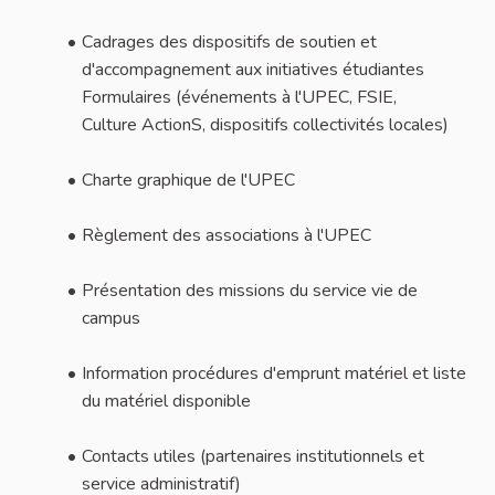
Cadrages​ des dispositifs de soutien et
d'accompagnement aux initiatives étudiantes
Formulaires (événements à l'UPEC, FSIE,
Culture ActionS, dispositifs collectivités locales)​
Charte graphique de l'UPEC
Règlement des associations à l'UPEC ​
Présentation des missions du service vie de
campus ​
Information procédures d'emprunt matériel​ et liste
du matériel disponible
Contacts utiles (partenaires institutionnels et
service administratif)​