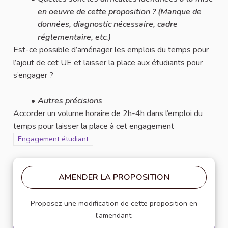
en oeuvre de cette proposition ? (Manque de
données, diagnostic nécessaire, cadre
réglementaire, etc.)
Est-ce possible d’aménager les emplois du temps pour
l’ajout de cet UE et laisser la place aux étudiants pour
s’engager ?
Autres précisions
Accorder un volume horaire de 2h-4h dans l’emploi du
temps pour laisser la place à cet engagement
Filtrer les résultats pour le secteur : Engagement étudiant
Engagement étudiant
AMENDER LA PROPOSITION
Proposez une modification de cette proposition en
l'amendant.