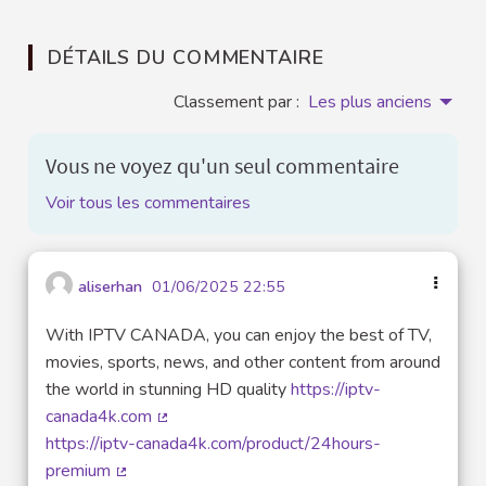
DÉTAILS DU COMMENTAIRE
Classement par :
Les plus anciens
Vous ne voyez qu'un seul commentaire
Voir tous les commentaires
aliserhan
01/06/2025 22:55
With IPTV CANADA, you can enjoy the best of TV,
movies, sports, news, and other content from around
the world in stunning HD quality
https://iptv-
canada4k.com
(Lien externe)
https://iptv-canada4k.com/product/24hours-
premium