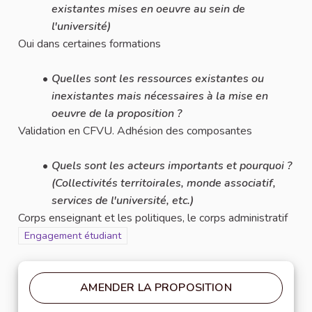
existantes mises en oeuvre au sein de
l'université)
Oui dans certaines formations
Quelles sont les ressources existantes ou
inexistantes mais nécessaires à la mise en
oeuvre de la proposition ?
Validation en CFVU. Adhésion des composantes
Quels sont les acteurs importants et pourquoi ?
(Collectivités territoirales, monde associatif,
services de l'université, etc.)
Corps enseignant et les politiques, le corps administratif
Filtrer les résultats pour le secteur : Engagement étudiant
Engagement étudiant
AMENDER LA PROPOSITION