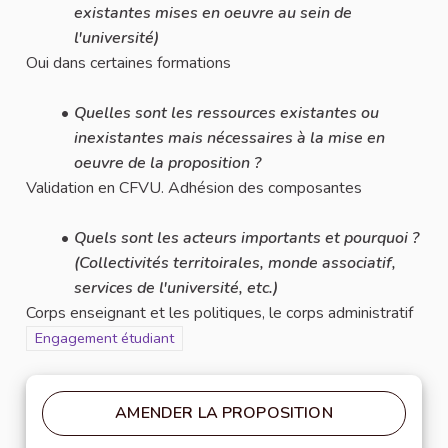
existantes mises en oeuvre au sein de
l'université)
Oui dans certaines formations
Quelles sont les ressources existantes ou
inexistantes mais nécessaires à la mise en
oeuvre de la proposition ?
Validation en CFVU. Adhésion des composantes
Quels sont les acteurs importants et pourquoi ?
(Collectivités territoirales, monde associatif,
services de l'université, etc.)
Corps enseignant et les politiques, le corps administratif
Filtrer les résultats pour le secteur : Engagement étudiant
Engagement étudiant
AMENDER LA PROPOSITION