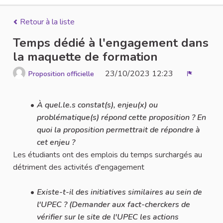
Retour à la liste
Temps dédié à l'engagement dans
la maquette de formation
23/10/2023 12:23
Proposition officielle
Signaler
À quel.le.s constat(s), enjeu(x) ou
problématique(s) répond cette proposition ? En
quoi la proposition permettrait de répondre à
cet enjeu ?
Les étudiants ont des emplois du temps surchargés au
détriment des activités d'engagement
Existe-t-il des initiatives similaires au sein de
l'UPEC ? (Demander aux fact-cherckers de
vérifier sur le site de l'UPEC les actions