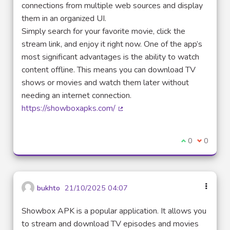
connections from multiple web sources and display
them in an organized UI.
Simply search for your favorite movie, click the
stream link, and enjoy it right now. One of the app’s
most significant advantages is the ability to watch
content offline. This means you can download TV
shows or movies and watch them later without
needing an internet connection.
https://showboxapks.com/
(Lien externe)
Je suis d'acco
0
Je ne sui
0
bukhto
21/10/2025 04:07
Showbox APK is a popular application. It allows you
to stream and download TV episodes and movies