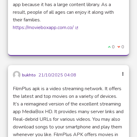
app because it has a large content library. As a
result, people of all ages can enjoy it along with
their families.
https://movieboxapp.com.co/
(Lien externe)
Je suis d'acco
0
Je ne sui
0
bukhto
21/10/2025 04:08
FilmPlus apk is a video streaming network. It offers
the latest and top movies on a variety of devices.
It’s a reimagined version of the excellent streaming
app MediaBox HD. It provides many server links and
Real-debrid URLs for various videos. You may also
download songs to your smartphone and play them
whenever you like. FilmPlus APK offers movies in