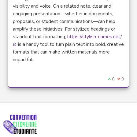
visibility and voice. On a related note, clear and
engaging presentation—whether in documents,
proposals, or student communications—can help
amplify these initiatives. For stylized headings or
standout text formatting,
https://stylish-names.net/
is a handy tool to turn plain text into bold, creative
(Lien externe)
formats that can make written materials more
impactful.
Je suis d'acco
0
Je ne sui
0