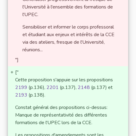
l'Université à l'ensemble des formations de
l'UPEC.
Sensibiliser et informer le corps professoral
et étudiant aux enjeux et intérêts de la CCE
via des ateliers, fresque de l'Université,
réunions...
"]
+
["
Cette proposition s'appuie sur les propositions
2199
(p.136),
2201
(p.137),
2148
(p.137) et
2193
(p.138).
Constat général des propositions ci-dessus:
Manque de représentativité des différentes
formations de l'UPEC lors de la CCE.
Les propositions d'amendements sont les